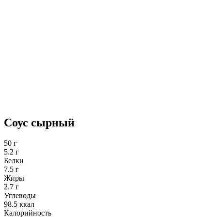
Соус сырный
50 г
5.2 г
Белки
7.5 г
Жиры
2.7 г
Углеводы
98.5 ккал
Калорийность