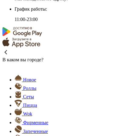
График работы:
11:00-23:00
В каком вы городе?
Новое
Роллы
Сеты
Пицца
Wok
Фирменные
Запеченные