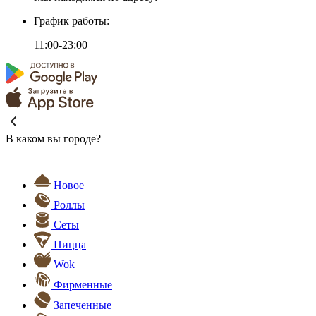
График работы:
11:00-23:00
В каком вы городе?
Новое
Роллы
Сеты
Пицца
Wok
Фирменные
Запеченные