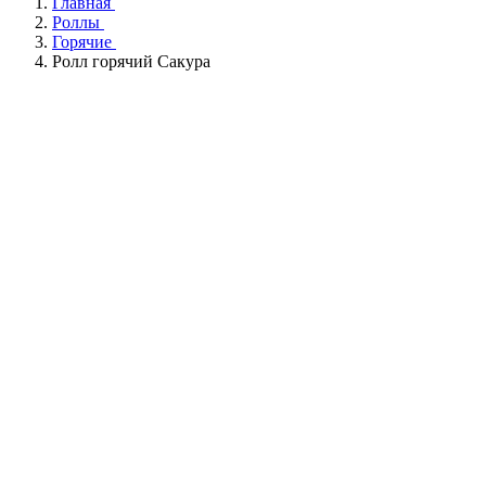
Главная
Роллы
Горячие
Ролл горячий Сакура