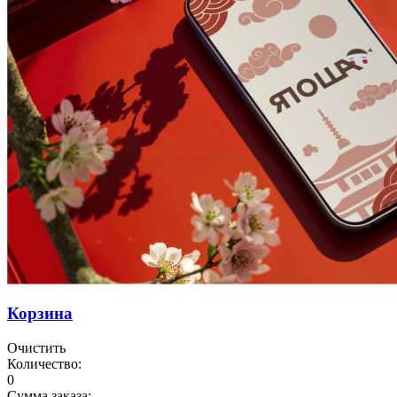
Корзина
Очистить
Количество:
0
Сумма заказа: