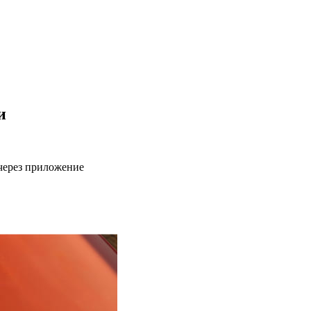
и
через приложение