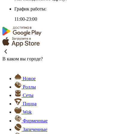
График работы:
11:00-23:00
В каком вы городе?
Новое
Роллы
Сеты
Пицца
Wok
Фирменные
Запеченные