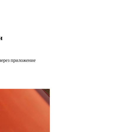
и
через приложение